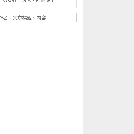
一切安好，勿念，那你呢？