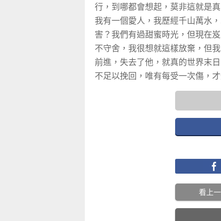
行，到哪都會想起，莫非這就是真
我有一個愛人，我歷經千山萬水，
害？我們有過甜蜜時光，但現在岌
不守舍，我很想就這樣放棄，但我
前進，失去了他，就真的世界末日
不足以挽回，唯有每受一次傷，才
看上一