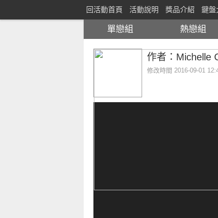
回活動首頁
活動說明
獎品介紹
鍵盤
單戀組
熱戀組
作者：Michelle 
修改時間
2016-09-01 12: