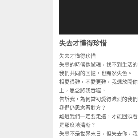
失去才懂得珍惜
失去才懂得珍惜
失戀的時候像遊魂，找不到生活的
我們共同的回憶，也黯然失色。
相愛很難，不愛更難，我想放開你
上，思念將我吞噬。
告訴我，為何當初愛得濃烈的我們
我們仍思念著對方？
難道我們一定要走遠，才能回頭看
是那麼地清晰？
失戀不是世界末日，但失去你，我