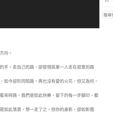
10.
方向。
的手，走自己的路，卻發現孤單一人走在寂寞的路
，如今卻形同陌路，再也沒有愛的火花，但又為何，
看來時路，我們是如此快樂，留下的每一步腳印，都
是如此落寞，想一走了之，但你的身影，卻如影隨