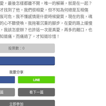
愛，最後怎樣都離不開，唯一的解藥，就是在一起？
才找到了他，我們很相愛，但不知為何總是互相傷
岌可危，我不懂感情是什麼時候變質，現在的我，魂
的心不聽使喚，我拖著沉重的腳步，在愛的路上緩慢
，我該怎麼辦？也許這一次是真愛，再多的藉口，也
知道痛，而痛過了，才知道珍惜！
投票數：0
我要分享
篇
看下一篇
立即參加