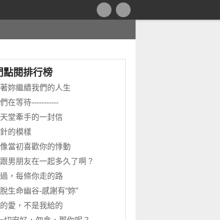
門點閱排行榜
著妳繼續我們的人生
們在等待-----------
天堂牽手的一封信
針的模樣
像當初喜歡你的悸動
跟男朋友在一起多久了啊？
過，每條你走的路
脫生命幽谷-感謝有“妳”
的愛，不是我給的