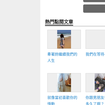
熱門點閱文章
牽著妳繼續我們的
我們在等待----
人生
就像當初喜歡你的
你跟男朋友
悸動
多久了啊？